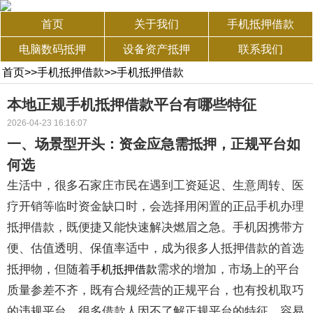
首页
关于我们
手机抵押借款
电脑数码抵押
设备资产抵押
联系我们
首页
>>
手机抵押借款
>>
手机抵押借款
本地正规手机抵押借款平台有哪些特征
2026-04-23 16:16:07
一、场景型开头：资金应急需抵押，正规平台如
何选
生活中，很多石家庄市民在遇到工资延迟、生意周转、医
疗开销等临时资金缺口时，会选择用闲置的正品手机办理
抵押借款，既便捷又能快速解决燃眉之急。手机因携带方
便、估值透明、保值率适中，成为很多人抵押借款的首选
抵押物，但随着
需求的增加，市场上的平台
手机抵押借款
质量参差不齐，既有合规经营的正规平台，也有投机取巧
的违规平台，很多借款人因不了解正规平台的特征，容易