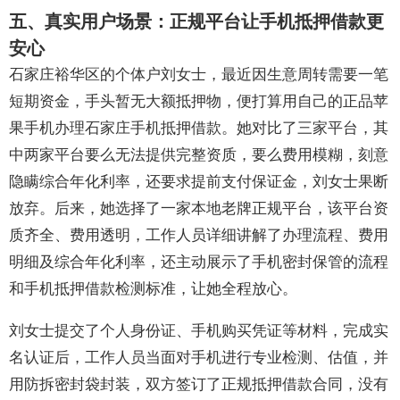
五、真实用户场景：正规平台让手机抵押借款更
安心
石家庄裕华区的个体户刘女士，最近因生意周转需要一笔
短期资金，手头暂无大额抵押物，便打算用自己的正品苹
果手机办理石家庄手机抵押借款。她对比了三家平台，其
中两家平台要么无法提供完整资质，要么费用模糊，刻意
隐瞒综合年化利率，还要求提前支付保证金，刘女士果断
放弃。后来，她选择了一家本地老牌正规平台，该平台资
质齐全、费用透明，工作人员详细讲解了办理流程、费用
明细及综合年化利率，还主动展示了手机密封保管的流程
和手机抵押借款检测标准，让她全程放心。
刘女士提交了个人身份证、手机购买凭证等材料，完成实
名认证后，工作人员当面对手机进行专业检测、估值，并
用防拆密封袋封装，双方签订了正规抵押借款合同，没有