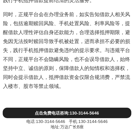
践行手机抵押借款提前结清的灵活服务。
同时，正规平台会在办理业务前，如实告知借款人相关风
险，包括逾期赎回风险、手机处置风险、利率风险等，提
醒借款人理性评估自身还款能力，合理选择抵押期限，避
免因无法按时赎回导致手机被处置，进而承担不必要的损
失，践行手机抵押借款避免违约的提示要求。与违规平台
不同，正规平台不会隐瞒风险，也不会误导借款人，始终
坚持中立、诚信的原则，保障借款人的知情权和选择权，
同时会提示借款人，抵押借款资金仅限合规消费，严禁流
入楼市、股市等禁止领域。
点击免费电话咨询:130-3144-5646
电话:130-3144-5646 手机:130-3144-5646
地址:万达广长B座