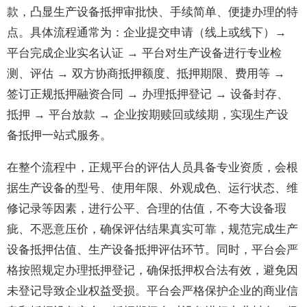
款，凸显生产设备抵押审批快、手续简单、便捷办理的特
点。具体流程通常为：企业提交申请（线上或线下）→
平台完成企业实名认证 → 平台对生产设备进行专业检
测、评估 → 双方协商抵押额度、抵押期限、费用等 →
签订正规抵押融资合同 → 办理抵押登记 → 设备封存、
抵押 → 平台放款 → 企业按期赎回或续期，实现生产设
备抵押一站式服务。
在整个流程中，正规平台的评估人员具备专业资质，会根
据生产设备的型号、使用年限、外观成色、运行状态、维
修记录等因素，进行公平、合理的估值，不夸大设备瑕
疵、不恶意压价，确保评估结果真实可靠，规范完成生产
设备抵押估值、生产设备抵押评估环节。同时，平台会严
格按照规定办理抵押登记，确保抵押权合法有效，避免因
未登记导致企业权益受损。平台会严格保护企业的商业信