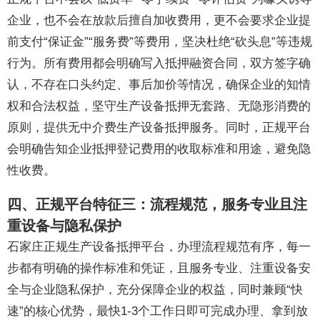
企业，也不会在放款后擅自加收费用，更不会要求企业提
前支付“保证金”“服务费”等费用，坚决杜绝“砍头息”等违规
行为。所有费用都会明确写入抵押融资合同，双方签字确
认，不存在口头约定、事后加价等情况，确保企业的知情
权和合法权益，坚守生产设备抵押无套路、无隐形消费的
原则，提供无中介费生产设备抵押服务。同时，正规平台
会明确告知企业抵押登记费用的收取标准和用途，避免隐
性收费。
四、正规平台特征三：流程规范，服务专业且注
重设备与隐私保护
石家庄正规生产设备抵押平台，办理流程规范有序，每一
步都有明确的操作标准和凭证，且服务专业、注重设备安
全与企业隐私保护，充分保障企业的权益，同时兼顾“快
速”的核心优势，最快1-3个工作日即可完成办理、拿到放